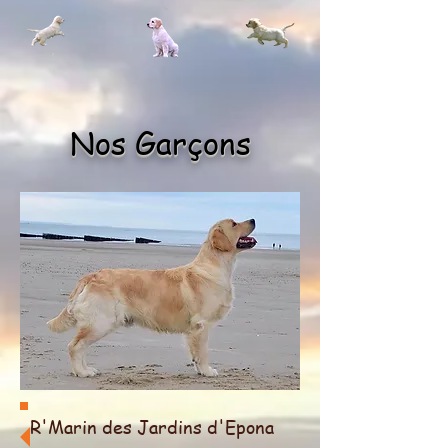
Nos Garçons
R'Marin des Jardins d'Epona