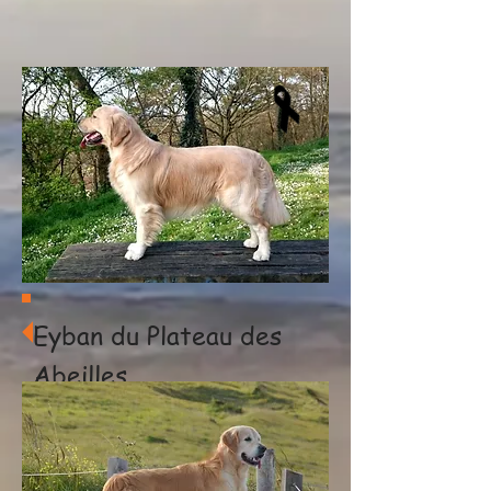
Eyban du Plateau des
Abeilles